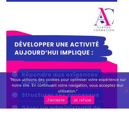
"Nous utilisons des cookies pour optimiser votre expérience sur
notre site. En continuant votre navigation, vous acceptez leur
utilisation."
J'accepte
Je refuse