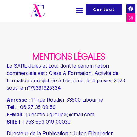
Contact
MENTIONS LÉGALES
La SARL Jules et Lou, dont la dénomination
commerciale est : Class A Formation, Activité de
formation enregistrée à Libourne, le 4 janvier 2023
sous le n°75331925334
Adresse :
11 rue Roudier 33500 Libourne
Tél.
: 06 27 35 09 50
E-Mail :
julesetlou.groupe@gmail.com
SIRET :
753 693 019 00030
Directeur de la Publication : Julien Ellenrieder