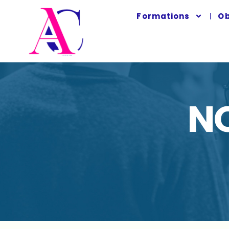
Formations
Ob
N