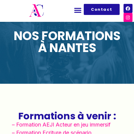
Contact
NOS FORMATIONS
À NANTES
Formations à venir :
– Formation AEJI Acteur en jeu immersif
– Formation Ecriture de scénario