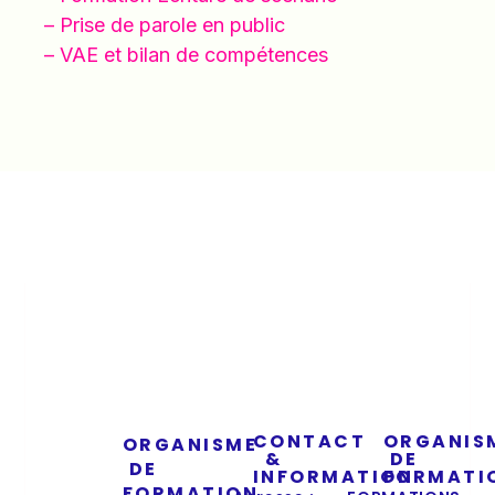
– Prise de parole en public
– VAE et bilan de compétences
CONTACT
ORGANIS
ORGANISME
&
DE
DE
INFORMATION
FORMATI
FORMATION