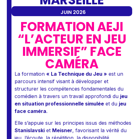
JUIN 2026
FORMATION AEJI
“L’ACTEUR EN JEU
IMMERSIF” FACE
CAMÉRA
La formation
« La Technique du Jeu »
est un
parcours intensif visant à développer et
structurer les compétences fondamentales du
comédien à travers un travail approfondi du
jeu
en situation professionnelle simulée
et du
jeu
face caméra
.
Elle s’appuie sur les principes issus des méthodes
Stanislavski
et
Meisner
, favorisant la vérité du
jeu, l’écoute, la répétition, la disponibilité