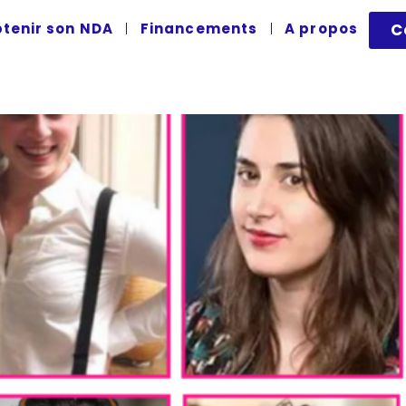
ouis
tenir son NDA
Financements
A propos
C
 CAMÉRA juin 2026