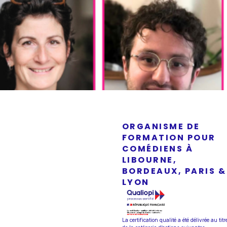
ORGANISME DE
FORMATION POUR
COMÉDIENS À
LIBOURNE,
BORDEAUX, PARIS &
LYON
La certification qualité a été délivrée au titr