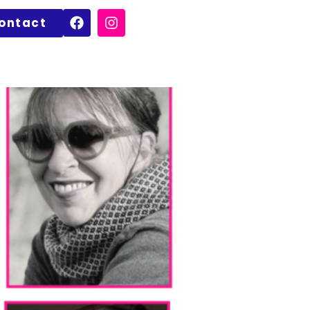
ontact