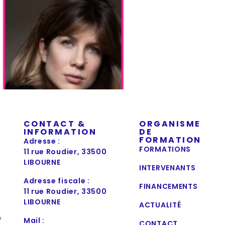
CONTACT &
ORGANISME
INFORMATION
DE
FORMATION
Adresse :
FORMATIONS
11 rue Roudier, 33500
LIBOURNE
INTERVENANTS
Adresse fiscale :
FINANCEMENTS
11 rue Roudier, 33500
LIBOURNE
ACTUALITÉ
e
Mail :
CONTACT